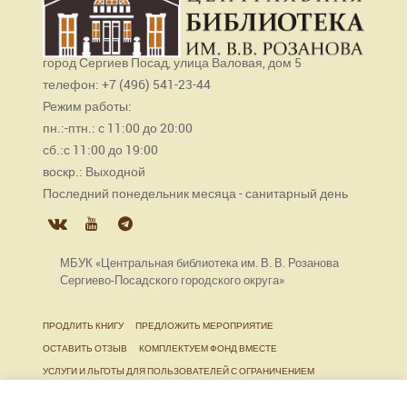
город Сергиев Посад, улица Валовая, дом 5
телефон: +7 (496) 541-23-44
Режим работы:
пн.:-птн.: с 11:00 до 20:00
сб.:с 11:00 до 19:00
воскр.: Выходной
Последний понедельник месяца - санитарный день
МБУК «Центральная библиотека им. В. В. Розанова
Сергиево-Посадского городского округа»
ПРОДЛИТЬ КНИГУ
ПРЕДЛОЖИТЬ МЕРОПРИЯТИЕ
ОСТАВИТЬ ОТЗЫВ
КОМПЛЕКТУЕМ ФОНД ВМЕСТЕ
УСЛУГИ И ЛЬГОТЫ ДЛЯ ПОЛЬЗОВАТЕЛЕЙ С ОГРАНИЧЕНИЕМ
ЖИЗНЕДЕЯТЕЛЬНОСТИ