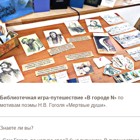
Библиотечная игра-путешествие «В городе N»
по
мотивам поэмы Н.В. Гоголя «Мертвые души».
Знаете ли вы?