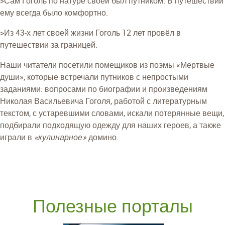
>Сам Гоголь по натуре сво­ей был путником. В путешествии
ему всегда было комфортно.
>Из 43-х лет своей жизни Гоголь 12 лет провёл в
путешествии за границей.
Наши читатели посетили помещиков из поэмы «Мертвые
души», которые встречали путников с непростыми
заданиями: вопросами по биографии и произведениям
Николая Васильевича Гоголя, работой с литературным
текстом, с устаревшими словами, искали потерянные вещи,
подбирали подходящую одежду для наших героев, а также
играли в
«кулинарное»
домино.
Полезные порталы