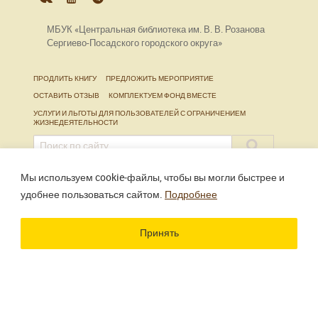
МБУК «Центральная библиотека им. В. В. Розанова
Сергиево-Посадского городского округа»
ПРОДЛИТЬ КНИГУ
ПРЕДЛОЖИТЬ МЕРОПРИЯТИЕ
ОСТАВИТЬ ОТЗЫВ
КОМПЛЕКТУЕМ ФОНД ВМЕСТЕ
УСЛУГИ И ЛЬГОТЫ ДЛЯ ПОЛЬЗОВАТЕЛЕЙ С ОГРАНИЧЕНИЕМ
ЖИЗНЕДЕЯТЕЛЬНОСТИ
Мы используем cookie‑файлы, чтобы вы могли быстрее и
Использование материалов сайта разрешено только
удобнее пользоваться сайтом.
Подробнее
при наличии активной ссылки.
Разработка сайта
Цветографика
Принять