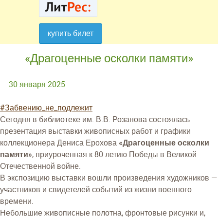
купить билет
купить билет
купить билет
«Драгоценные осколки памяти»
30 января 2025
#Забвению_не_подлежит
Сегодня в библиотеке им. В.В. Розанова состоялась
презентация выставки живописных работ и графики
коллекционера Дениса Ерохова
«Драгоценные осколки
памяти»
, приуроченная к 80-летию Победы в Великой
Отечественной войне.
В экспозицию выставки вошли произведения художников —
участников и свидетелей событий из жизни военного
времени.
Небольшие живописные полотна, фронтовые рисунки и,