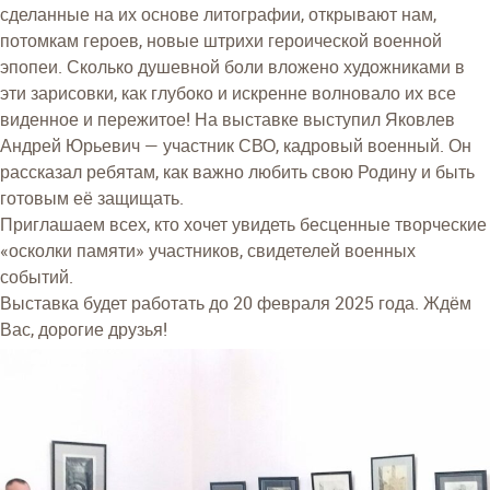
сделанные на их основе литографии, открывают нам,
потомкам героев, новые штрихи героической военной
эпопеи. Сколько душевной боли вложено художниками в
эти зарисовки, как глубоко и искренне волновало их все
виденное и пережитое! На выставке выступил Яковлев
Андрей Юрьевич — участник СВО, кадровый военный. Он
рассказал ребятам, как важно любить свою Родину и быть
готовым её защищать.
Приглашаем всех, кто хочет увидеть бесценные творческие
«осколки памяти» участников, свидетелей военных
событий.
Выставка будет работать до 20 февраля 2025 года. Ждём
Вас, дорогие друзья!