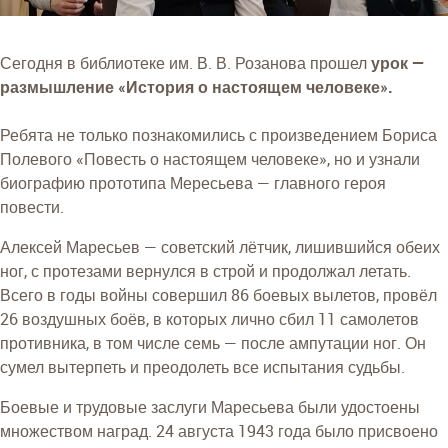
Сегодня в библиотеке им. В. В. Розанова прошел
урок —
размышление «История о настоящем человеке».
Ребята не только познакомились с произведением Бориса
Полевого «Повесть о настоящем человеке», но и узнали
биографию прототипа Мересьева — главного героя
повести.
Алексей Маресьев — советский лётчик, лишившийся обеих
ног, с протезами вернулся в строй и продолжал летать.
Всего в годы войны совершил 86 боевых вылетов, провёл
26 воздушных боёв, в которых лично сбил 11 самолетов
противника, в том числе семь — после ампутации ног. Он
сумел вытерпеть и преодолеть все испытания судьбы.
Боевые и трудовые заслуги Маресьева были удостоены
множеством наград. 24 августа 1943 года было присвоено