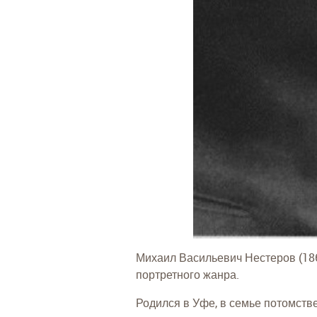
Михаил Васильевич Нестеров (186
портретного жанра.
Родился в Уфе, в семье потомств