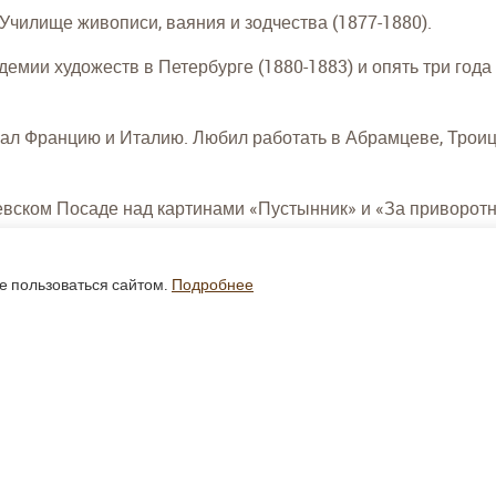
Училище живописи, ваяния и зодчества (1877-1880).
емии художеств в Петербурге (1880-1883) и опять три года
ал Францию и Италию. Любил работать в Абрамцеве, Троиц
иевском Посаде над картинами «Пустынник» и «За приворот
е пользоваться сайтом.
Подробнее