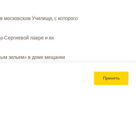
 в московском Училище, с которого
е-Сергиевой лавре и их
ным зельем» в доме мещанки
Принять