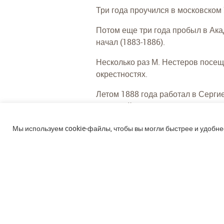
Три года проучился в московском 
Потом еще три года пробыл в Акад
начал (1883-1886).
Несколько раз М. Нестеров посещ
окрестностях.
Летом 1888 года работал в Серг
Бизяевой.
Мы используем cookie‑файлы, чтобы вы могли быстрее и удобне