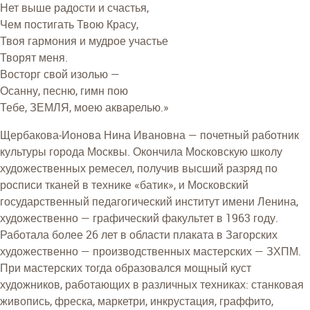
Нет выше радости и счастья,
Чем постигать Твою Красу,
Твоя гармония и мудрое участье
Творят меня.
Восторг свой изолью —
Осанну, песню, гимн пою
Тебе, ЗЕМЛЯ, моею акварелью.»
Щербакова-Ионова Нина Ивановна — почетный работник
культуры города Москвы. Окончила Московскую школу
художественных ремесел, получив высший разряд по
росписи тканей в технике «батик», и Московский
государственный педагогический институт имени Ленина,
художественно — графический факультет в 1963 году.
Работала более 26 лет в области плаката в Загорских
художественно — производственных мастерских — ЗХПМ.
При мастерских тогда образовался мощный куст
художников, работающих в различных техниках: станковая
живопись, фреска, маркетри, инкрустация, граффито,