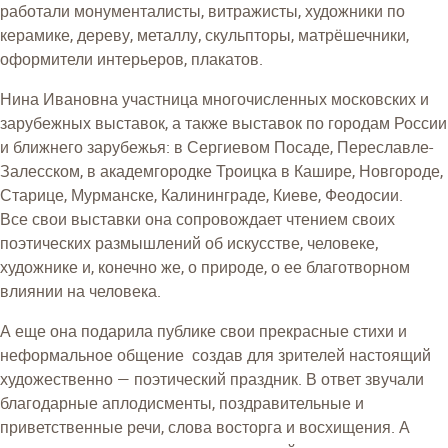
работали монументалисты, витражисты, художники по
керамике, дереву, металлу‚ скульпторы, матрёшечники,
оформители интерьеров, плакатов.
Нина Ивановна участница многочисленных московских и
зарубежных выставок, а также выставок по городам России
и ближнего зарубежья: в Сергиевом Посаде, Переславле-
Залесском, в академгородке Троицка в Кашире, Новгороде,
Старице, Мурманске, Калининграде, Киеве, Феодосии.
Все свои выставки она сопровождает чтением своих
поэтических размышлений об искусстве, человеке‚
художнике и, конечно же, о природе, о ее благотворном
влиянии на человека.
А еще она подарила публике свои прекрасные стихи и
неформальное общение создав для зрителей настоящий
художественно — поэтический праздник. В ответ звучали
благодарные аплодисменты, поздравительные и
приветственные речи, слова восторга и восхищения. А