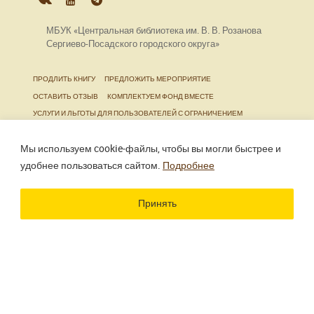
МБУК «Центральная библиотека им. В. В. Розанова
Сергиево-Посадского городского округа»
ПРОДЛИТЬ КНИГУ
ПРЕДЛОЖИТЬ МЕРОПРИЯТИЕ
ОСТАВИТЬ ОТЗЫВ
КОМПЛЕКТУЕМ ФОНД ВМЕСТЕ
УСЛУГИ И ЛЬГОТЫ ДЛЯ ПОЛЬЗОВАТЕЛЕЙ С ОГРАНИЧЕНИЕМ
ЖИЗНЕДЕЯТЕЛЬНОСТИ
Мы используем cookie‑файлы, чтобы вы могли быстрее и
удобнее пользоваться сайтом.
Подробнее
Использование материалов сайта разрешено только
при наличии активной ссылки.
Принять
Разработка сайта
Цветографика