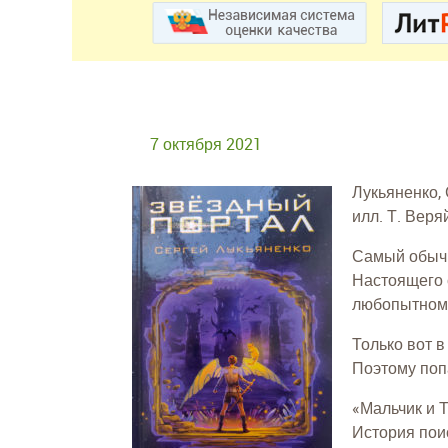
7 октября 2021
Лукьяненко, 
илл. Т. Веря
Самый обычн
Настоящего с
любопытному
Только вот в
Поэтому поп
«Мальчик и 
История пои