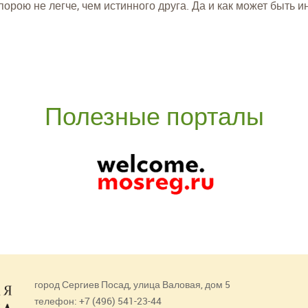
порою не легче, чем истинного друга. Да и как может быть и
Полезные порталы
город Сергиев Посад, улица Валовая, дом 5
телефон: +7 (496) 541-23-44