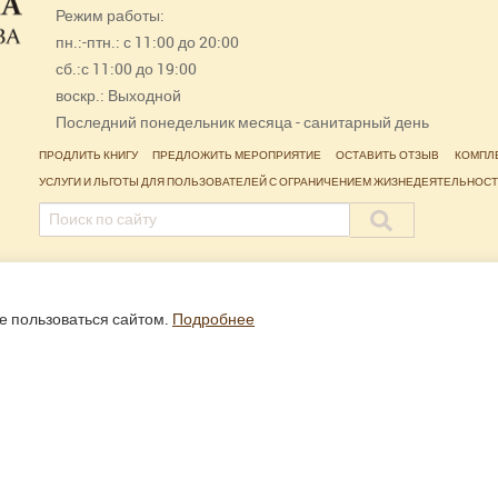
Режим работы:
пн.:-птн.: с 11:00 до 20:00
сб.:с 11:00 до 19:00
воскр.: Выходной
Последний понедельник месяца - санитарный день
ПРОДЛИТЬ КНИГУ
ПРЕДЛОЖИТЬ МЕРОПРИЯТИЕ
ОСТАВИТЬ ОТЗЫВ
КОМПЛ
УСЛУГИ И ЛЬГОТЫ ДЛЯ ПОЛЬЗОВАТЕЛЕЙ С ОГРАНИЧЕНИЕМ ЖИЗНЕДЕЯТЕЛЬНОС
е пользоваться сайтом.
Подробнее