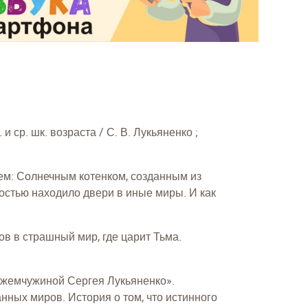
и ср. шк. возраста / С. В. Лукьяненко ;
ем: Солнечным котенком, созданным из
костью находило двери в иные миры. И как
ов в страшный мир, где царит Тьма.
 жемчужиной Сергея Лукьяненко».
нных миров. История о том, что истинного