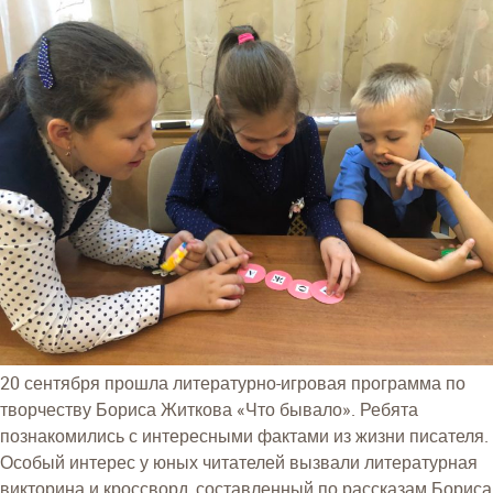
20 сентября прошла литературно-игровая программа по
творчеству Бориса Житкова «Что бывало». Ребята
познакомились с интересными фактами из жизни писателя.
Особый интерес у юных читателей вызвали литературная
викторина и кроссворд, составленный по рассказам Бориса