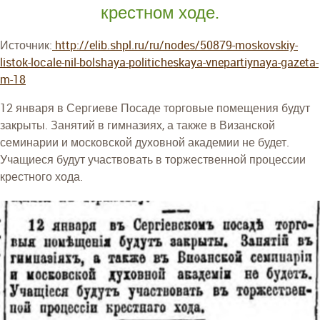
крестном ходе.
Источник:
http://elib.shpl.ru/ru/nodes/50879-moskovskiy-
listok-locale-nil-bolshaya-politicheskaya-vnepartiynaya-gazeta-
m-18
12 января в Сергиеве Посаде торговые помещения будут
закрыты. Занятий в гимназиях, а также в Визанской
семинарии и московской духовной академии не будет.
Учащиеся будут участвовать в торжественной процессии
крестного хода.