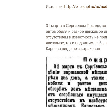
Источник:
http://elib.shpl.ru/ru/no
31 марта в Сергиевом Посаде, во
автомобиля и разное движимое и
отсутствием в известность не пр
движимое, так и недвижимое, было
Карпова нигде не застрахован.