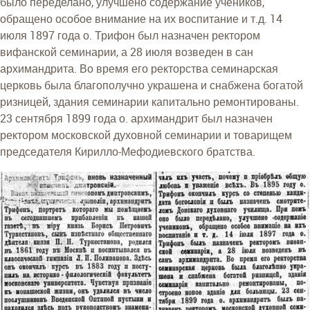
было переделано, улучшено содержание учеников,
обращено особое внимание на их воспитание и т.д. 14
июля 1897 года о. Трифон был назначен ректором
вифанской семинарии, а 28 июля возведен в сан
архимандрита. Во время его ректорства семинарская
церковь была благополучно украшена и снабжена богатой
ризницей, здания семинарии капитально ремонтированы.
23 сентября 1899 года о. архимандрит был назначен
ректором московской духовной семинарии и товарищем
председателя Кирилло-Мефодиевского братства.