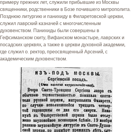
примеру прежних лет, служили прибывшие из Москвы
священники, родственники в Бозе почившего митрополита.
Позднюю литургию и панихиду в Филаретовской церкви,
служил лаврский казначей с многочисленным
духовенством. Панихиды были совершены в
Гефсиманском скиту, Вифанском монастыре, лаврских и
посадских церквях, а также в церкви духовной академии,
где служил о. ректор, преосвященный Арсений, с
академическим духовенством.