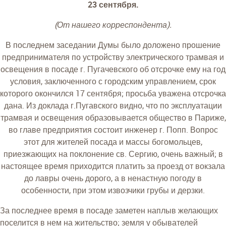
23 сентября.
(От нашего корреспондента).
В последнем заседании Думы было доложено прошение
предпринимателя по устройству электрического трамвая и
освещения в посаде г. Пугачевского об отсрочке ему на год
условия, заключенного с городским управлением, срок
которого окончился 17 сентября; просьба уважена отсрочка
дана. Из доклада г.Пугавского видно, что по эксплуатации
трамвая и освещения образовывается общество в Париже,
во главе предприятия состоит инженер г. Попп. Вопрос
этот для жителей посада и массы богомольцев,
приезжающих на поклонение св. Сергию, очень важный; в
настоящее время приходится платить за проезд от вокзала
до лавры очень дорого, а в ненастную погоду в
особенности, при этом извозчики грубы и дерзки.
За последнее время в посаде заметен наплыв желающих
поселится в нем на жительство; земля у обывателей