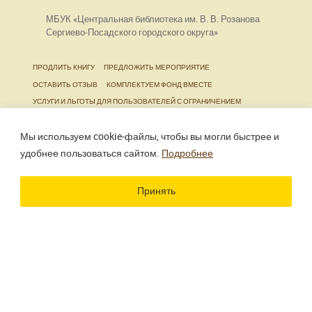
МБУК «Центральная библиотека им. В. В. Розанова
Сергиево-Посадского городского округа»
ПРОДЛИТЬ КНИГУ
ПРЕДЛОЖИТЬ МЕРОПРИЯТИЕ
ОСТАВИТЬ ОТЗЫВ
КОМПЛЕКТУЕМ ФОНД ВМЕСТЕ
УСЛУГИ И ЛЬГОТЫ ДЛЯ ПОЛЬЗОВАТЕЛЕЙ С ОГРАНИЧЕНИЕМ
ЖИЗНЕДЕЯТЕЛЬНОСТИ
Мы используем cookie‑файлы, чтобы вы могли быстрее и
удобнее пользоваться сайтом.
Подробнее
Использование материалов сайта разрешено только
при наличии активной ссылки.
Принять
Разработка сайта
Цветографика