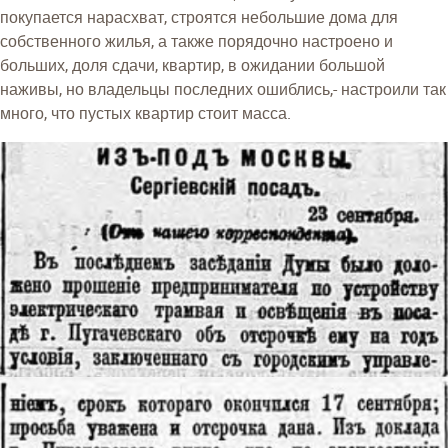
покупается нарасхват, строятся небольшие дома для
собственного жилья, а также порядочно настроено и
больших, доля сдачи, квартир, в ожидании большой
наживы, но владельцы последних ошиблись,- настроили так
много, что пустых квартир стоит масса.