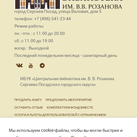
город Сергиев Посад, улица Валовая, дом 5
телефон: +7 (496) 541-23-44
Режим работы:
пн.:-птн.: с 11:00 до 20:00
сб.:с 11:00 до 19:00
воскр.: Выходной
Последний понедельник месяца - санитарный день
МБУК «Центральная библиотека им. В. В. Розанова
Сергиево-Посадского городского округа»
ПРОДЛИТЬ КНИГУ
ПРЕДЛОЖИТЬ МЕРОПРИЯТИЕ
ОСТАВИТЬ ОТЗЫВ
КОМПЛЕКТУЕМ ФОНД ВМЕСТЕ
УСЛУГИ И ЛЬГОТЫ ДЛЯ ПОЛЬЗОВАТЕЛЕЙ С ОГРАНИЧЕНИЕМ
ЖИЗНЕДЕЯТЕЛЬНОСТИ
Мы используем cookie‑файлы, чтобы вы могли быстрее и