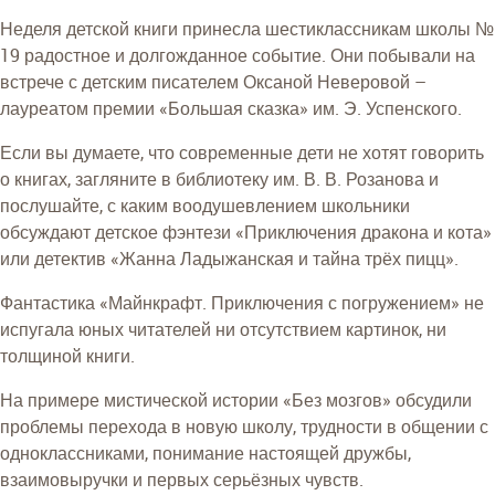
Неделя детской книги принесла шестиклассникам школы №
19 радостное и долгожданное событие. Они побывали на
встрече с детским писателем Оксаной Неверовой –
лауреатом премии «Большая сказка» им. Э. Успенского.
Если вы думаете, что современные дети не хотят говорить
о книгах, загляните в библиотеку им. В. В. Розанова и
послушайте, с каким воодушевлением школьники
обсуждают детское фэнтези «Приключения дракона и кота»
или детектив «Жанна Ладыжанская и тайна трёх пицц».
Фантастика «Майнкрафт. Приключения с погружением» не
испугала юных читателей ни отсутствием картинок, ни
толщиной книги.
На примере мистической истории «Без мозгов» обсудили
проблемы перехода в новую школу, трудности в общении с
одноклассниками, понимание настоящей дружбы,
взаимовыручки и первых серьёзных чувств.