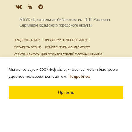
МБУК «Центральная библиотека им. В. В. Розанова
Сергиево-Посадского городского округа»
ПРОДЛИТЬ КНИГУ
ПРЕДЛОЖИТЬ МЕРОПРИЯТИЕ
ОСТАВИТЬ ОТЗЫВ
КОМПЛЕКТУЕМ ФОНД ВМЕСТЕ
УСЛУГИ И ЛЬГОТЫ ДЛЯ ПОЛЬЗОВАТЕЛЕЙ С ОГРАНИЧЕНИЕМ
ЖИЗНЕДЕЯТЕЛЬНОСТИ
Мы используем cookie‑файлы, чтобы вы могли быстрее и
удобнее пользоваться сайтом.
Подробнее
Использование материалов сайта разрешено только
при наличии активной ссылки.
Принять
Разработка сайта
Цветографика