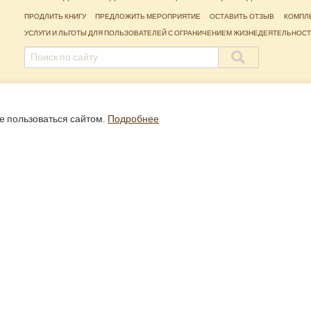
ПРОДЛИТЬ КНИГУ
ПРЕДЛОЖИТЬ МЕРОПРИЯТИЕ
ОСТАВИТЬ ОТЗЫВ
КОМПЛ
УСЛУГИ И ЛЬГОТЫ ДЛЯ ПОЛЬЗОВАТЕЛЕЙ С ОГРАНИЧЕНИЕМ ЖИЗНЕДЕЯТЕЛЬНОС
е пользоваться сайтом.
Подробнее