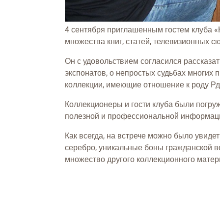
4 сентября приглашенным гостем клуба «
множества книг, статей, телевизионных с
Он с удовольствием согласился рассказат
экспонатов, о непростых судьбах многих
коллекции, имеющие отношение к роду Рд
Коллекционеры и гости клуба были погру
полезной и профессиональной информац
Как всегда, на встрече можно было увиде
серебро, уникальные боны гражданской в
множество другого коллекционного матер