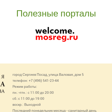
Полезные порталы
город Сергиев Посад, улица Валовая, дом 5
телефон: +7 (496) 541-23-44
Режим работы:
пн.:-птн.: с 11:00 до 20:00
сб.:с 11:00 до 19:00
воскр.: Выходной
Последний понедельник месяца - санитарный день