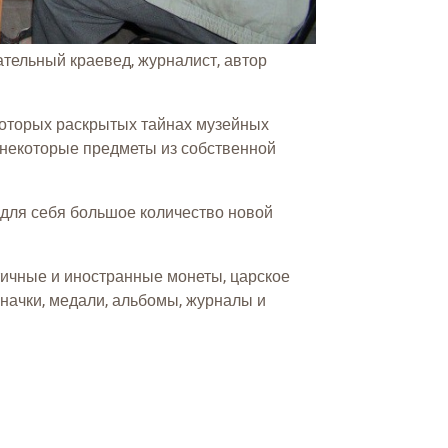
тельный краевед, журналист, автор
екоторых раскрытых тайнах музейных
 некоторые предметы из собственной
 для себя большое количество новой
нтичные и иностранные монеты, царское
начки, медали, альбомы, журналы и