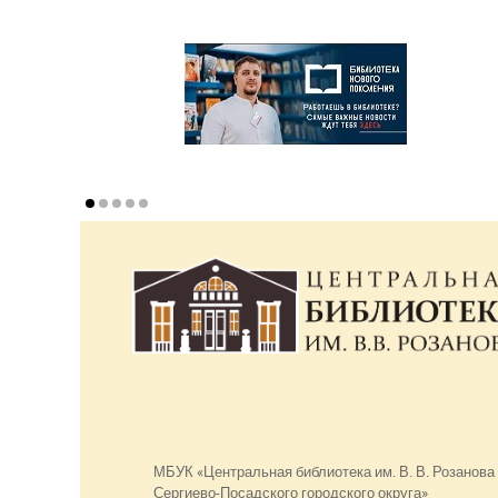
МБУК «Центральная библиотека им. В. В. Розанова
Сергиево-Посадского городского округа»