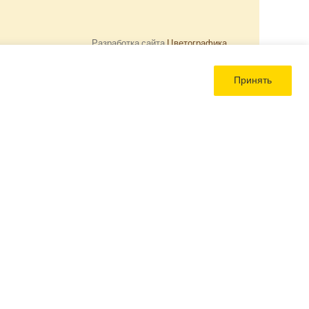
Разработка сайта
Цветографика
Принять