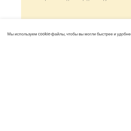
Использование материалов сайта разрешено
только при наличии активной ссылки.
Мы используем cookie‑файлы, чтобы вы могли быстрее и удобне