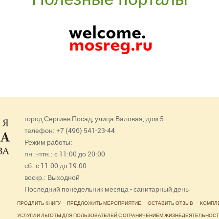
город Сергиев Посад, улица Валовая, дом 5
телефон: +7 (496) 541-23-44
Режим работы:
пн.:-птн.: с 11:00 до 20:00
сб.:с 11:00 до 19:00
воскр.: Выходной
Последний понедельник месяца - санитарный день
ПРОДЛИТЬ КНИГУ
ПРЕДЛОЖИТЬ МЕРОПРИЯТИЕ
ОСТАВИТЬ ОТЗЫВ
КОМПЛ
УСЛУГИ И ЛЬГОТЫ ДЛЯ ПОЛЬЗОВАТЕЛЕЙ С ОГРАНИЧЕНИЕМ ЖИЗНЕДЕЯТЕЛЬНОС