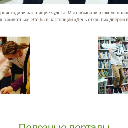
роисходили настоящие чудеса! Мы побывали в школе волшеб
 в животных! Это был настоящий «День открытых дверей в Х
Полезные порталы