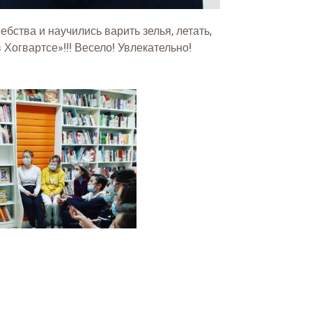
ства и научились варить зелья, летать,
огвартсе»!!! Весело! Увлекательно!