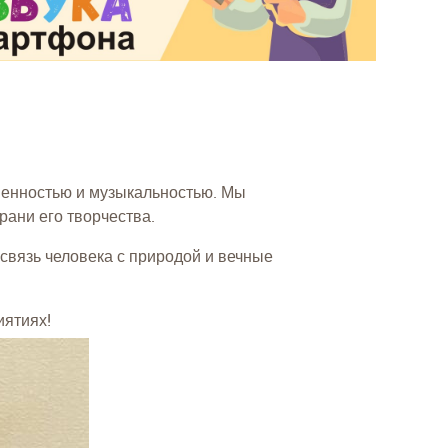
венностью и музыкальностью. Мы
рани его творчества.
вязь человека с природой и вечные
иятиях!