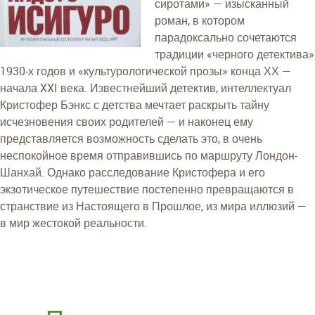
сиротами» — изысканный
роман, в котором
парадоксально сочетаются
традиции «черного детектива»
1930-х годов и «культурологической прозы» конца ХХ —
начала XXI века. Известнейший детектив, интеллектуал
Кристофер Бэнкс с детства мечтает раскрыть тайну
исчезновения своих родителей — и наконец ему
представляется возможность сделать это, в очень
неспокойное время отправившись по маршруту Лондон-
Шанхай. Однако расследование Кристофера и его
экзотическое путешествие постепенно превращаются в
странствие из Настоящего в Прошлое, из мира иллюзий —
в мир жестокой реальности.