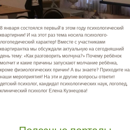
8 января состоялся первый̆ в этом году психологический
квартирник! И на этот раз тема носила психолого-
логопедический характер! Вместе с участниками
квартирантка мы обсуждали актуальную на сегодняшний
день тему: «Как разговорить молчуна?» Почему ребёнок
молчит и какие причины запускают молчание ребёнка,
кроме физиологических причин! А вы знаете? Приходите на
наши мероприятия! На эти и другие вопросы ответит
детский психолог, кандидат психологических наук, логопед,
клинический психолог Елена Кузнецова!