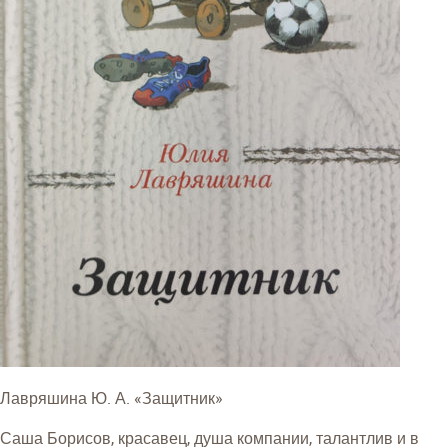
Лавряшина Ю. А. «Защитник»
Саша Борисов, красавец, душа компании, талантлив и в