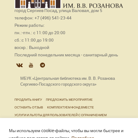
город Сергиев Посад, улица Валовая, дом 5
телефон: +7 (496) 541-23-44
Режим работы:
пн.:-птн.: с 11:00 до 20:00
сб.:с 11:00 до 19:00
воскр.: Выходной
Последний понедельник месяца - санитарный день
МБУК «Центральная библиотека им. В. В. Розанова
Сергиево-Посадского городского округа»
ПРОДЛИТЬ КНИГУ
ПРЕДЛОЖИТЬ МЕРОПРИЯТИЕ
ОСТАВИТЬ ОТЗЫВ
КОМПЛЕКТУЕМ ФОНД ВМЕСТЕ
УСЛУГИ И ЛЬГОТЫ ДЛЯ ПОЛЬЗОВАТЕЛЕЙ С ОГРАНИЧЕНИЕМ
ЖИЗНЕДЕЯТЕЛЬНОСТИ
Мы используем cookie‑файлы, чтобы вы могли быстрее и