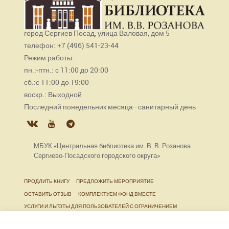
город Сергиев Посад, улица Валовая, дом 5
телефон: +7 (496) 541-23-44
Режим работы:
пн.:-птн.: с 11:00 до 20:00
сб.:с 11:00 до 19:00
воскр.: Выходной
Последний понедельник месяца - санитарный день
МБУК «Центральная библиотека им. В. В. Розанова
Сергиево-Посадского городского округа»
ПРОДЛИТЬ КНИГУ
ПРЕДЛОЖИТЬ МЕРОПРИЯТИЕ
ОСТАВИТЬ ОТЗЫВ
КОМПЛЕКТУЕМ ФОНД ВМЕСТЕ
УСЛУГИ И ЛЬГОТЫ ДЛЯ ПОЛЬЗОВАТЕЛЕЙ С ОГРАНИЧЕНИЕМ
ЖИЗНЕДЕЯТЕЛЬНОСТИ