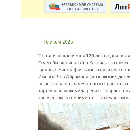
10 июля 2025
Сегодня исполняется
120 лет
со дня рож
О чем бы ни писал Лев Кассиль – о школь
щедрые. Биография самого писателя полн
Именно Лев Абрамович познакомил детей 
выросло на его замечательных рассказах 
карте» и познакомила ребят с творчество
творческом эксперименте — каждая группа