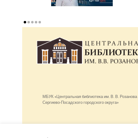
МБУК «Центральная библиотека им. В. В. Розанова
Сергиево-Посадского городского округа»
Использование материалов сайта разрешено
только при наличии активной ссылки.