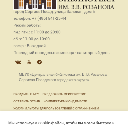
город Сергиев Посад, улица Валовая, дом 5
телефон: +7 (496) 541-23-44
Режим работы:
пн.:-птн.: с 11:00 до 20:00
сб.:с 11:00 до 19:00
воскр.: Выходной
Последний понедельник месяца - санитарный день
МБУК «Центральная библиотека им. В. В. Розанова
Сергиево-Посадского городского округа»
ПРОДЛИТЬ КНИГУ
ПРЕДЛОЖИТЬ МЕРОПРИЯТИЕ
ОСТАВИТЬ ОТЗЫВ
КОМПЛЕКТУЕМ ФОНД ВМЕСТЕ
УСЛУГИ И ЛЬГОТЫ ДЛЯ ПОЛЬЗОВАТЕЛЕЙ С ОГРАНИЧЕНИЕМ
ЖИЗНЕДЕЯТЕЛЬНОСТИ
Мы используем cookie‑файлы, чтобы вы могли быстрее и