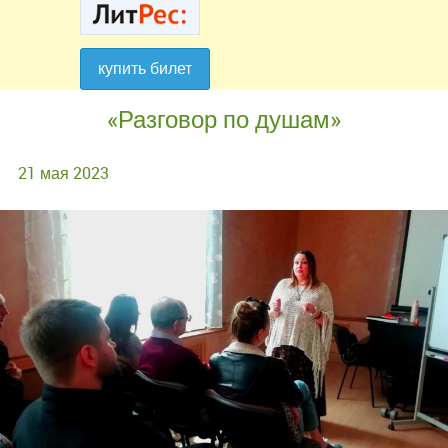
купить билет
купить билет
«Разговор по душам»
21 мая 2023