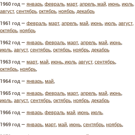
1960 год —
январь
,
февраль
,
март
,
апрель,
май,
июнь
,
июль
,
август
,
сентябрь
,
октябрь
,
ноябрь
,
декабрь
1961 год —
февраль
,
март
,
апрель
,
май
,
июнь
,
июль
,
август,
октябрь
,
ноябрь
1962 год —
январь
,
февраль
,
март
,
апрель
,
май
,
июнь
,
июль
,
август
,
сентябрь
,
октябрь
,
ноябрь
,
декабрь
1963 год —
март
,
май
,
июнь
,
июль
,
август
,
сентябрь
,
октябрь
,
ноябрь
,
1964 год —
январь
,
май
,
1965 год —
январь
,
февраль
,
март
,
апрель
,
май
,
июнь
,
июль
,
август
,
сентябрь
,
октябрь
,
ноябрь
,
декабрь
1966 год —
январь,
февраль
,
май
,
июнь
,
июль
,
1969 год —
январь
,
март
,
май
,
июнь
,
сентябрь
,
ноябрь
,