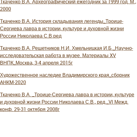
Ткаченко В.А. Археографический ежегодник за 1999 год. М.,
2000
Ткаченко В.А. История складывания легенды_Троице-
Сергиева лавра в истории, культуре и духовной жизни
России Николаева С.В.ред
Ткаченко В.А. Решетников Н.И. Хмельницкая И.Б._Научно-
исследовательская работа в музее. Материалы XV
ВНПК_Москва, 3-4 апреля 2015г
Художественное наследие Владимирского края_сборник
AHKM-2020
Ткаченко В.А. _Троице-Сергиева лавра в истории, культуре
и духовной жизни России Николаева С.В., ред._VI Межд.
конф. 29-31 октября 2008г