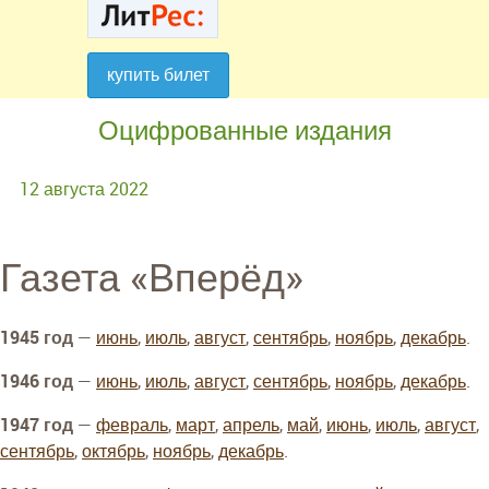
купить билет
купить билет
Оцифрованные издания
12 августа 2022
Газета «Вперёд»
1945 год
—
июнь
,
июль
,
август
,
сентябрь
,
ноябрь
,
декабрь
.
1946 год
—
июнь
,
июль
,
август
,
сентябрь
,
ноябрь
,
декабрь
.
1947 год
—
февраль
,
март
,
апрель
,
май
,
июнь
,
июль
,
август
,
сентябрь
,
октябрь
,
ноябрь
,
декабрь
.